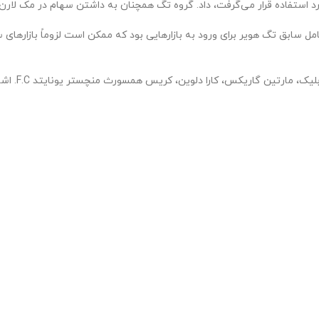
مل سابق تگ هویر برای ورود به بازارهایی بود که ممکن است لزوماً بازارهای س