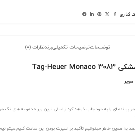
ک گذاری:
توضیحات
توضیحات تکمیلی
برند
نظرات (0)
Tag-Heu
هویر
 به همین خاطر میتوانیم تأکید بر اسپرت بودن این ساعت کنیم.میتوانیم ا