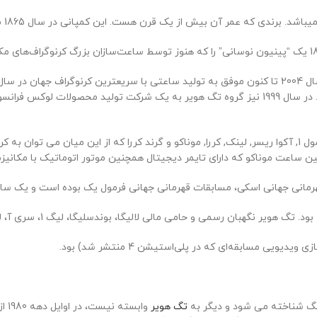
 که اولین
ناکو که دارای تایمر دیجیتال همچنین موتور اتوماتیک با مکانیزم Hingd می باشد
تگ شناخته می شود و دیگر به
تگ هویر
واب