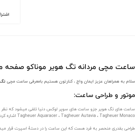
اشترا
ساعت مچی مردانه تگ هویر موناکو صفحه مشکی er Monaco 3083
سلام به همراهان عزیز ایمان واچ ، کنارتون هستیم بامعرفی ساعت مچی
تگ 
موتور و طراحی ساعت:
Tagheuer Aquaracer ، Tagheuer Autavia ، Tagheuer Monaco اشاره کرد.
طراحی بقدری منحصر به فرد هست که این ساعت را در دستۀ اسپرت قرار میدهد