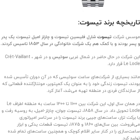
تاریخچه برند تیسوت:
موسس شرکت
تیسوت
شارل فلیسین تیسوت و چارلز امیل تیسوت یک پدر
و پسر بودند و با کمک هم یک شرکت خانوادگی در سال 1853 تاسیس کردند.
این شرکت در حال حاضر در شمال غربی
سوئیس
و در شهر Crêt-Vaillant ،
Le Locle قرار دارد.
مانند بسیاری از شرکت‌های ساعت سوئیسی که در آن دوران تأسیس شده
بودند، تیسوت زندگی خود را به عنوان یک کمپتویر، مونتاژکننده قطعاتی که
از سازندگان فردی در منطقه تهیه می‌شد، آغاز کرد
.
در همان سال اول، این شرکت بین 1100 تا 1200 ساعت به منطقه اطراف Le
Locle تحویل داد. در سال 1858، تیسوت جوان، چارلز-امیل، به روسیه رفت و
با برکت تزار، ساعت‌های جیبی برند تیسوت را در سرتاسر امپراتوری
می‌فروخت. بین سال‌های 1860 و 1875، تیسوت قطعات یدکی و ابزار
ساعت‌سازی را در کنار سایر اقلام کوچک و همچنین ساعت‌های تمام شده
تولید کرد.