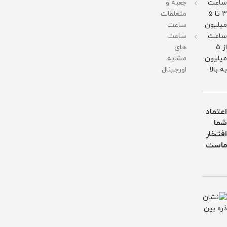
ساعت
جعبه و
3 تا 5
متعلقات
میلیون
ساعت
ساعت
ساعت
از 5
های
میلیون
مشابه
به بالا
اورجینال
اعتماد
شما
افتخار
ماست