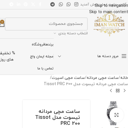
 گالری ساعت ایمان خوش آمدید
Skip to navigation
Skip to main content
0
انتخاب دسته بندی
برندها
فروشگاه
% تخفیف
مرور دسته ها
مجله ایمان واچ
های روز
تماس با ما
خانه
ساعت مچی مردانه
ساعت مچی اسپرت
ساعت مچی مردانه تیسوت مدل Tissot PRC 200
ساعت مچی مردانه
برای بزرگنمایی کلیک کنید
تیسوت مدل Tissot
PRC 200