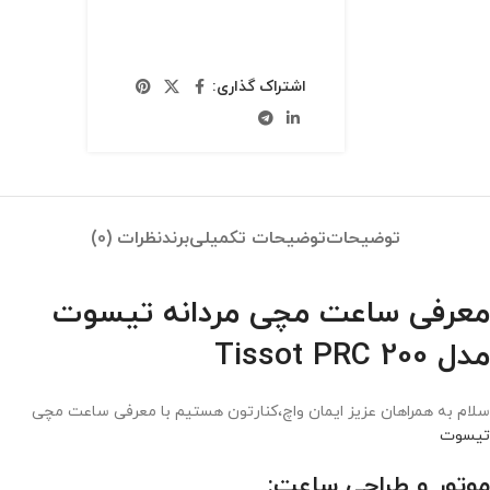
اشتراک گذاری:
توضیحات
توضیحات تکمیلی
برند
نظرات (0)
معرفی ساعت مچی مردانه تیسوت
مدل Tissot PRC 200
سلام به همراهان عزیز ایمان واچ،کنارتون هستیم با معرفی ساعت مچی
تیسوت
موتور و طراحی ساعت: