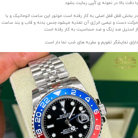
با دقت بالا در نمونه ی کُپی رعایت بشود.
در بخش قفل قفل اصلی به کار رفته است موتور این ساعت اتوماتیک و با
حرکت دست و نبضی انرژی آن تغذیه میشود.جنس بدنه و قاب و بند ساعت
از استیل ضد زنگ و ضد حساسیت به کار رفته است.
دارای نمایشگر تقویم و عقربه های شب نما دار است.