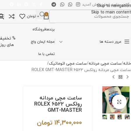
 گالری ساعت ایمان خوش آمدید
Skip to navigation
Skip to main content
0
0
تومان
تخاب دسته بندی
برندها
فروشگاه
% تخفیف
مرور دسته ها
مجله ایمان واچ
های روز
تماس با ما
خانه
ساعت مچی مردانه
ساعت مچی اتوماتیک
ساعت مچی مردانه رولکس 6522 ROLEX GMT-MASTER
ساعت مچی مردانه
برای بزرگنمایی کلیک کنید
رولکس 6522 ROLEX
GMT-MASTER
14,300,000
تومان