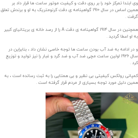
وی ابتدا تمرکز خود را بر روی دقت و کیفیت موتور ساعت ها قرار داد بر
همین اساس در سال 1910 گواهینامه ی دقت کرنومتریک به او و برندش تعلق
گرفت .
همچنین در سال 1914 گواهینامه ی دقت A را از رصد خانه ی بریتانیای کبیر
به او اعطا گردید .
و در ادامه به ضد آب بودن ساعت ها توجه خاصی نشان داد ، بنابراین در
سال 1926 اولین ساعت مچی ضد آب و ضد گرد و غبار را نیز تولید و توزیع
کرد .
کمپانی رولکس کیفیتی بی نظیر و بی همتایی را به ثبت رسانده است ، به
همین دلیل مورد توجه بسیاری از مردم قرار گرفته است .