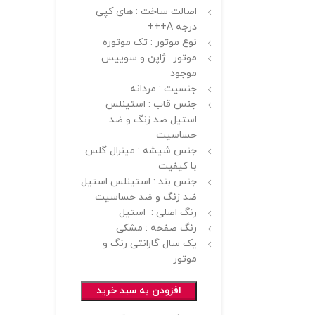
اصالت ساخت : های کپی
درجه A+++
نوع موتور : تک موتوره
موتور : ژاپن و سوییس
موجود
جنسیت : مردانه
جنس قاب : استینلس
استیل ضد زنگ و ضد
حساسیت
جنس شیشه : مینرال گلس
با کیفیت
جنس بند : استینلس استیل
ضد زنگ و ضد حساسیت
رنگ اصلی : استیل
رنگ صفحه : مشکی
یک سال گارانتی رنگ و
موتور
افزودن به سبد خرید