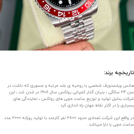
تاریخچه برند:
هانس ویلسدورف شخصی با روحیه ی بلند مرتبه و جسوری که داشت در
سن 24 سالگی ، بنیان گذار کمپانی رولکس سال 1908 در لندن شد ، این
شرکت بدلیل تولید و توزیع ساعت مچی های رولکس ، نمایندگی های
بسیاری را در اکثر نقاط جهان راه اندازی کرد .
در واقع این شرکت تعدادی حدود 2800 نفر کارمند با تولید روزانه 2000 عدد
ساعت مچی را دارا میباشد .