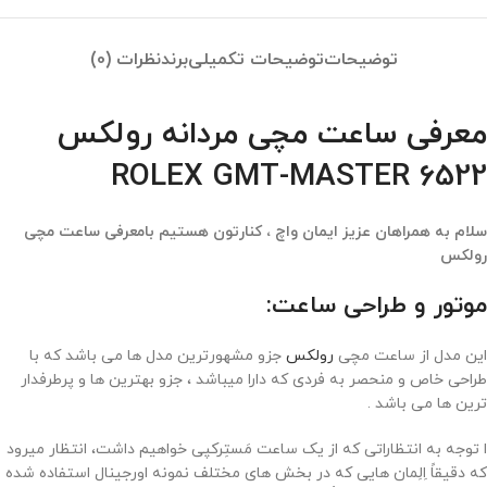
توضیحات
توضیحات تکمیلی
برند
نظرات (0)
معرفی ساعت مچی مردانه رولکس
6522 ROLEX GMT-MASTER
سلام به همراهان عزیز ایمان واچ ، کنارتون هستیم بامعرفی ساعت مچی
رولکس
موتور و طراحی ساعت:
این مدل از ساعت مچی
رولکس
جزو مشهورترین مدل ها می باشد که با
طراحی خاص و منحصر به فردی که دارا میباشد ، جزو بهترین ها و پرطرفدار
ترین ها می باشد .
ا توجه به انتظاراتی که از یک ساعت مَستِرکپی خواهیم داشت، انتظار میرود
که دقیقاً اِلِمان هایی که در بخش های مختلف نمونه اورجینال استفاده شده