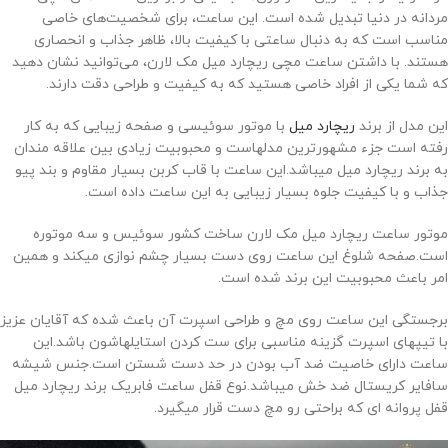
مردانه در دنیا تبدیل شده است. این ساعت، برای شخصیت‌های خاصی
مناسب است که به دنبال ساعتی با کیفیت بالا، ظاهر جذاب و انحصاری
هستند. با داشتن ساعت مچی ریچارد میل مک لارن، می‌توانید نشان دهید
که شما یکی از افراد خاصی هستید که به کیفیت و طراحی دقت دارند.
این مدل از برند
ریچارد میل
با موتور سوئیسی و صفحه زیبایی که به کار
رفته است جزء مشهورترین مدلهاست و محبوبیت زیادی بین علاقه مندان
به برند ریچارد میل میباشد.این ساعت با قاب کربن بسیار مقاوم و بند پیو
جذاب و با کیفیت جلوه بسیار زیبایی به این ساعت داده است.
موتور ساعت ریچارد میل مک لارن ساخت کشور سوئیس و سه موتوره
است.صفحه شلوغ این ساعت روی دست بسیار چشم نوازی میکند و همین
امر باعث محبوبیت این برند شده است.
برجستگی این ساعت روی مچ و طراحی اسپرت آن باعث شده که آقایان عزیز
با تیپهای اسپرت گزینه مناسبی برای ست کردن استایلهاشون باشد.این
ساعت دارای خاصیت ضد آب بودن در حد دست شستن است.جنس شیشه
سافایر کریستال ضد خش میباشد.نوع قفل ساعت فابریک برند ریچارد میل
قفل پروانه ای که براحتی رو مچ دست قرار میگیرد.