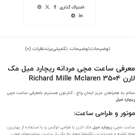
اشتراک گذاری:
توضیحات
توضیحات تکمیلی
برند
نظرات (0)
معرفی ساعت مچی مردانه ریچارد میل مک
لارن 3504 Richard Mille Mclaren
سلام به همراهان عزیز ایمان واچ ، کنارتون هستیم بامعرفی ساعت مچی
ریچارد میل
موتور و طراحی ساعت:
ساعت مچی
ریچارد میل
مک لارن با طراحی لوکس و با استفاده از بهترین
مواد اولیه و جدیدترین تکنولوژی‌ها، به یکی از برترین ساعت‌های مچی