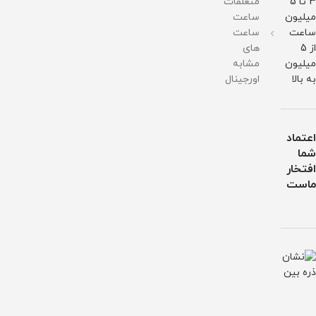
3 تا 5
متعلقات
میلیون
ساعت
ساعت
ساعت
از 5
های
میلیون
مشابه
به بالا
اورجینال
اعتماد
شما
افتخار
ماست