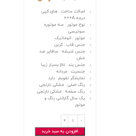
اصالت ساخت : های کپی
درجه A+++
نوع موتور : سه موتوره
سوئیسی
موتور : اتوماتیک
جنس قاب : کربن
جنس شیشه : سافایر ضد
خش
جنس بند : pu بسیار زیبا
جنسیت : مردانه
نمایشگر تقویم : دارد
رنگ اصلی : مشکی نارنجی
رنگ صفحه : مشکی نارنجی
یک سال گارانتی رنگ و
موتور
افزودن به سبد خرید