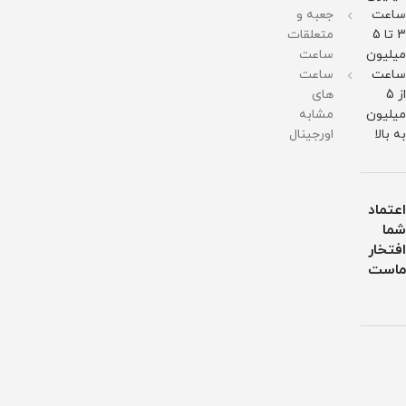
ساعت
جعبه و
3 تا 5
متعلقات
میلیون
ساعت
ساعت
ساعت
از 5
های
میلیون
مشابه
به بالا
اورجینال
اعتماد
شما
افتخار
ماست