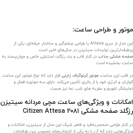
موتور و طراحی ساعت:
این مدل از سری Attesa با طراحی چشم‌گیر و ساختار حرفه‌ای، یکی از
پرطرفدارترین تولیدات سیتیزن در سال‌های اخیر است.
صفحه مشکی جذاب
در کنار قاب و بند رزگلد، استایلی خاص و جوان‌پسند به
ساعت بخشیده است.
در قلب این ساعت،
موتور کرنوگراف ژاپنی
قرار دارد که نوع موتور این ساعت
کوارتز، و انرژی خود را از باتری تأمین می‌کند. دارای سه موتوره فعال و
نمایشگر تقویم و عقربه های شب نما نیز هست.
امکانات و ویژگی‌های ساعت مچی مردانه سیتیزن
رزگلد صفحه مشکی Citizen Attesa 2081
در کنار طراحی منحصربه‌فرد و ظاهر شیک این مدل از سیتیزن، امکانات و
ویژگی‌هایی دارد که آن را به یکی از انتخاب‌های محبوب بین طرفداران