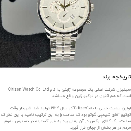
تاریخچه برند:
سیتیزن شرکت اصلی یک مجموعه ژاپنی به نام Citizen Watch Co. Ltd
است که هم اکنون در توکیو ژاپن واقع میباشد.
اولین ساعت جیبی با نام“Citizen”در سال 1924 تولید شد. شهردار وقت
توکیو آقای شیمپِی گوتو بود که ساعت را به این ترتیب نامید با این نظر که
ساعت، یک کالای لوکس در آن زمان بود به طور گسترده در دسترس عموم
مردم در هر بخش از جهان قرار گیرد.