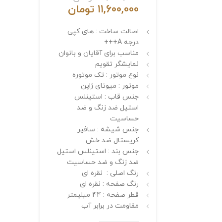
11,600,000
تومان
اصالت ساخت : های کپی
درجه A+++
مناسب برای آقایان و بانوان
نمایشگر تقویم
نوع موتور : تک موتوره
موتور : میوتای ژاپن
جنس قاب : استینلس
استیل ضد زنگ و ضد
حساسیت
جنس شیشه : سافیر
کریستال ضد خش
جنس بند : استینلس استیل
ضد زنگ و ضد حساسیت
رنگ اصلی : نقره ای
رنگ صفحه : نقره ای
قطر صفحه : 44 میلیمتر
مقاومت در برابر آب