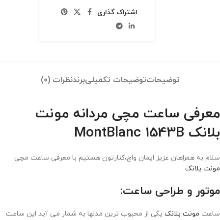
اشتراک گذاری:
توضیحات
توضیحات تکمیلی
برند
نظرات (0)
معرفی ساعت مچی مردانه مونت
بلانک MontBlanc 1543B
سلام به همراهان عزیز ایمان واچ،کنارتون هستیم با معرفی ساعت مچی
مونت بلانک
موتور و طراحی ساعت:
ساعت
مونت بلانک
یکی از محبوب ترین مدلها به شمار می آید این ساعت