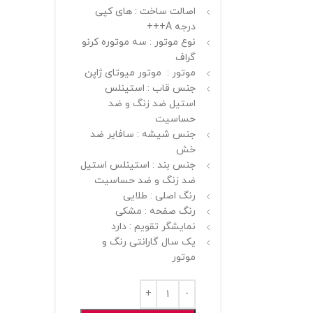
اصالت ساخت : های کپی
درجه A+++
نوع موتور : سه موتوره کرنو
گراف
موتور : موتور میوتای ژاپن
جنس قاب : استینلس
استیل ضد زنگ و ضد
حساسیت
جنس شیشه : سافایر ضد
خش
جنس بند : استینلس استیل
ضد زنگ و ضد حساسیت
رنگ اصلی : طلایی
رنگ صفحه : مشکی
نمایشگر تقویم : دارد
یک سال گارانتی رنگ و
موتور