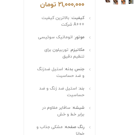
21,000,000
تومان
کیفیت
: بالاترین کیفیت
+++A شرکت
موتور
: اتوماتیک سوئیسی
مکانیزم
: توربیلون برای
تنظیم دقیق
جنس بدنه
: استیل ضدزنگ
و ضد حساسیت
بند
: استیل ضد زنگ و ضد
حساسیت
شیشه
: سافایر مقاوم در
برابر خط و خش
رنگ صفحه
: مشکی جذاب و
خوانا