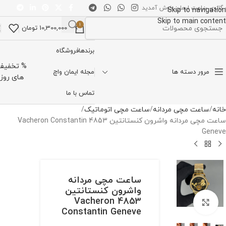
 گالری ساعت ایمان خوش آمدید
Skip to navigation
Skip to main content
1
10,300,000
تومان
تخاب دسته بندی
برندها
فروشگاه
% تخفیف
مرور دسته ها
مجله ایمان واچ
های روز
تماس با ما
خانه
ساعت مچی مردانه
ساعت مچی اتوماتیک
ساعت مچی مردانه واشرون کنستانتین 4853 Vacheron Constantin
Geneve
ساعت مچی مردانه
واشرون کنستانتین
4853 Vacheron
برای بزرگنمایی کلیک کنید
Constantin Geneve