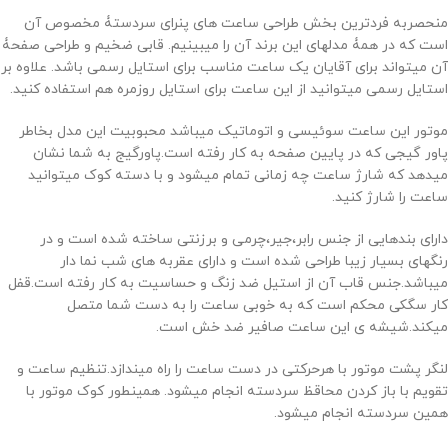
منحصربه فردترین بخش طراحی ساعت های پنرای سردستۀ مخصوص آن
است که در همۀ مدلهای این برند آن را میبینیم. قابی ضخیم و طراحی صفحۀ
آن میتواند برای آقایان یک ساعت مناسب برای استایل رسمی باشد. علاوه بر
استایل رسمی میتوانید از این ساعت برای استایل روزمره هم استفاده کنید.
موتور این ساعت سوئیسی و اتوماتیک میباشد محبوبیت این مدل بخاطر
پاور گیجی که در پایین صفحه به کار رفته است.پاورگیج به شما نشان
میدهد که شارژ ساعت چه زمانی تمام میشود و با دسته کوک میتوانید
ساعت را شارژ کنید.
دارای بندهایی از جنس رابر،جیر،چرمی و برزنتی ساخته شده است و در
رنگهای بسیار زیبا طراحی شده است و دارای عقربه های شب نما دار
میباشد.جنس قاب آن از استیل ضد زنگ و حساسیت به کار رفته است.قفل
کار سگکی محکم است که به خوبی ساعت را به دست شما متصل
میکند.شیشه ی این ساعت صافیر ضد خش است.
لنگر پشت موتور با هرحرکتی در دست ساعت را راه میندازد.تنظیم ساعت و
تقویم با باز کردن محاقظ سردسته انجام میشود. همینطور کوک موتور با
همین سردسته انجام میشود.