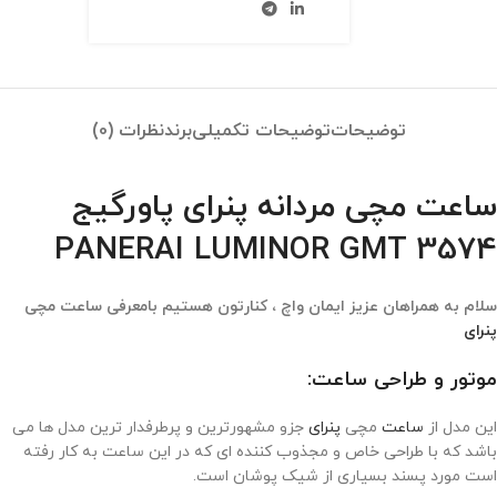
توضیحات
توضیحات تکمیلی
برند
نظرات (0)
ساعت مچی مردانه پنرای پاورگیج
PANERAI LUMINOR GMT 3574
سلام به همراهان عزیز ایمان واچ ، کنارتون هستیم بامعرفی ساعت مچی
پنرای
موتور و طراحی ساعت:
این مدل از
ساعت
مچی
پنرای
جزو مشهورترین و پرطرفدار ترین مدل ها می
باشد که با طراحی خاص و مجذوب کننده ای که در این ساعت به کار رفته
است مورد پسند بسیاری از شیک پوشان است.