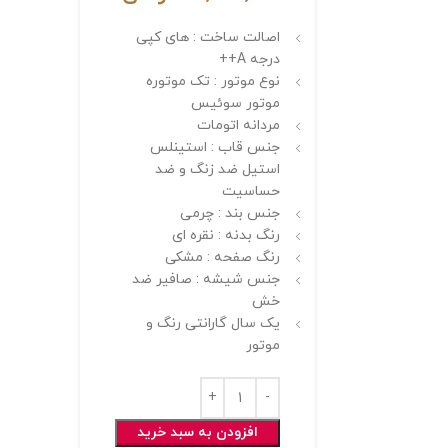
اصالت ساخت : های کپی
درجه A++
نوع موتور : تک موتوره
موتور سوئیس
مردانه اتومات
جنس قاب : استینلس
استیل ضد زنگ و ضد
حساسیت
جنس بند : چرمی
رنگ بدنه : نقره ای
رنگ صفحه : مشکی
جنس شیشه : صافیر ضد
خش
یک سال گارانتی رنگ و
موتور
افزودن به سبد خرید