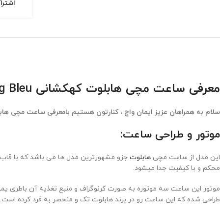
اشترا
معرفی ساعت مچی هابلوت کهکشانی Hublot Spirit of Big Bang Sang Bleu
سلام به همراهان عزیز ایمان واچ ، کنارتون هستیم بامعرفی ساعت مچی هاب
موتور و طراحی ساعت:
این مدل از ساعت مچی
هابلوت
جزو مشهورترین مدل ها می باشد که با قاب 
محکم و با کیفیت جدا میشود.
موتور این ساعت سه موتوره به صورت کرنوگراف و منبع تغذیه آن باطری 
طراحی شده که این ساعت رو در برند هابلوت تک و منحصر به فرد کرده است.