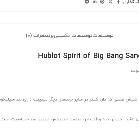
ک گذاری:
توضیحات
توضیحات تکمیلی
برند
نظرات (0)
لوت
شیش ضلعی که دارد کمتر در سایر برندهای دیگر میبینیم.دارای بند سیلیک
یمی باشد . جنس بدنه و قاب این ساعت استینلس استیل ضد حساسیت است و