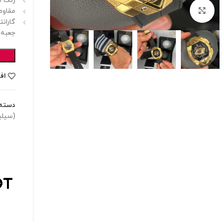
رنگ ا
برای بزرگنمایی کلیک کنید
مقاوم
گارانت
جعبه 
اف
دسته:
(سیلی