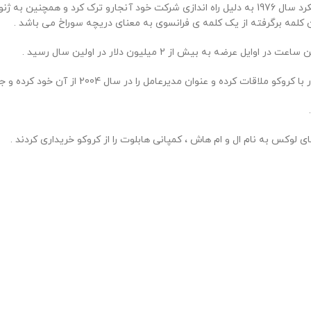
شخصی به نام کارلو کروکو که ساعت ساز سوئیسی بود در شرکتی که کار میکرد سال 1976 به دلیل راه اندا
 کلمه برگرفته از یک کلمه ی فرانسوی به معنای دریچه سوراخ می باشد .
به بیش از 2 میلیون دلار در اولین سال رسید .