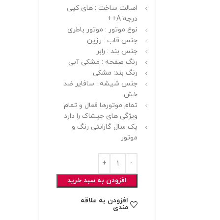
اصالت ساخت : های کپی
درجه A++
نوع موتور : موتور باطری
جنس قاب : رزین
جنس بند : رابر
رنگ صفحه : مشکی آبی
رنگ بند: مشکی
جنس شیشه : سافایر ضد
خش
تمام موتورها فعال و تمام
ویژگی های جیشاک را دارد
یک سال گارانتی رنگ و
موتور
افزودن به سبد خرید
افزودن به علاقه
مندی