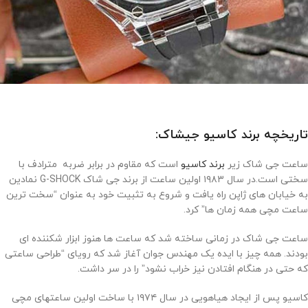
تاریخچه برند کاسیو جیشاک:
ساعت جی شاک زیر
برند کاسیو
است که مقاوم در برابر ضربه مترادف با
سختی است.در سال ۱۹۸۳ اولین ساعت از برند جی شاک G-SHOCK نمادین
به خیابان های ژاپن راه یافت و شروع به تثبیت خود به عنوان “سخت ترین
ساعت مچی همه زمان ها” کرد.
ساعت جی شاک در زمانی ساخته شد که ساعت ها هنوز ابزار شکننده ای
بودند. همه چیز با ایده یک مهندس جوان آغاز شد که رویای “طراحی ساعتی
که حتی در هنگام افتادن نیز خراب نشود” را در سر داشت.
کاسیو پس از ایجاد هیاهویی در سال ۱۹۷۴ با ساخت اولین ساعتهای مچی