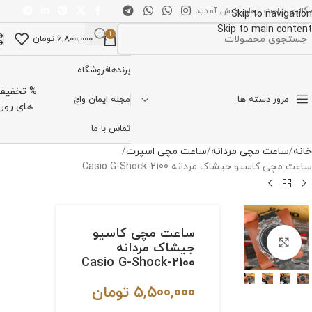
 گالری ساعت ایمان خوش آمدید
Skip to navigation
Skip to main content
1
6,800,000
تومان
تخاب دسته بندی
برندها
فروشگاه
% تخفیف
مرور دسته ها
مجله ایمان واچ
های روز
تماس با ما
خانه
ساعت مچی مردانه
ساعت مچی اسپرت
ساعت مچی کاسیو جیشاک مردانه Casio G-Shock-2100
ساعت مچی کاسیو
برای بزرگنمایی کلیک کنید
جیشاک مردانه
Casio G-Shock-2100
5,500,000
تومان