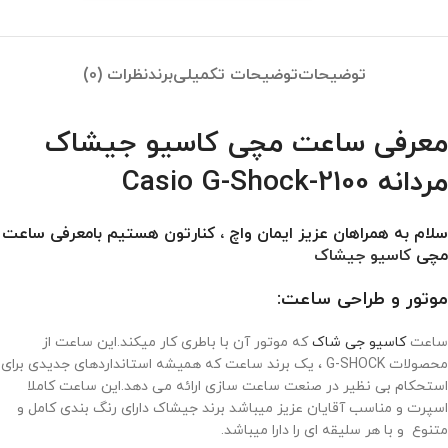
توضیحات
توضیحات تکمیلی
برند
نظرات (0)
معرفی ساعت مچی کاسیو جیشاک
مردانه Casio G-Shock-2100
سلام به همراهان عزیز ایمان واچ ، کنارتون هستیم بامعرفی ساعت
مچی
کاسیو جیشاک
موتور و طراحی ساعت:
ساعت
کاسیو جی شاک
که موتور آن با باطری کار میکند.این ساعت از
محصولات G-SHOCK ، یک برند ساعت که همیشه استانداردهای جدیدی برای
استحکام بی نظیر در صنعت ساعت سازی ارائه می دهد.این ساعت کاملا
اسپرت و مناسب آقایان عزیز میباشد برند جیشاک دارای رنگ بندی کامل و
متنوع و با هر سلیقه ای را دارا میباشد.