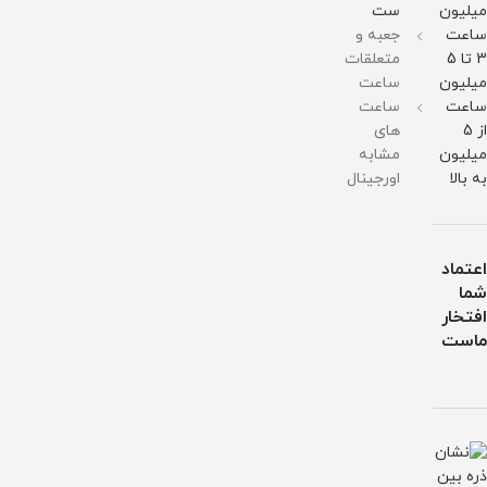
میلیون
ست
آب
آب
آب
ساعت
جعبه و
3 تا 5
متعلقات
میلیون
ساعت
ساعت
ساعت
از 5
های
میلیون
مشابه
به بالا
اورجینال
اعتماد
شما
افتخار
ماست