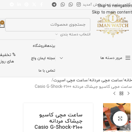
 گالری ساعت ایمان خوش آمدید
Skip to navigation
Skip to main content
0
انتخاب دسته بندی
برندها
فروشگاه
% تخفیف
مرور دسته ها
مجله ایمان واچ
های روز
تماس با ما
خانه
ساعت مچی مردانه
ساعت مچی اسپرت
ساعت مچی کاسیو جیشاک مردانه Casio G-Shock-2100
ساعت مچی کاسیو
برای بزرگنمایی کلیک کنید
جیشاک مردانه
Casio G-Shock-2100