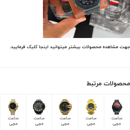
جهت مشاهده محصولات بیشتر میتوانید
اینجا کلیک
فرمایید.
محصولات مرتبط
ساعت
ساعت
ساعت
ساعت
ساعت
مچی
مچی
مچی
مچی
مچی
دیزل
اینویک
دیزل
دیزل
رولک