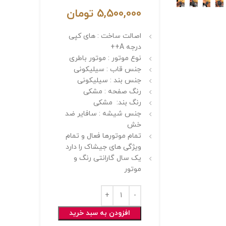
5,500,000
تومان
اصالت ساخت : های کپی
درجه A++
نوع موتور : موتور باطری
جنس قاب : سیلیکونی
جنس بند : سیلیکونی
رنگ صفحه : مشکی
رنگ بند: مشکی
جنس شیشه : سافایر ضد
خش
تمام موتورها فعال و تمام
ویژگی های جیشاک را دارد
یک سال گارانتی رنگ و
موتور
افزودن به سبد خرید