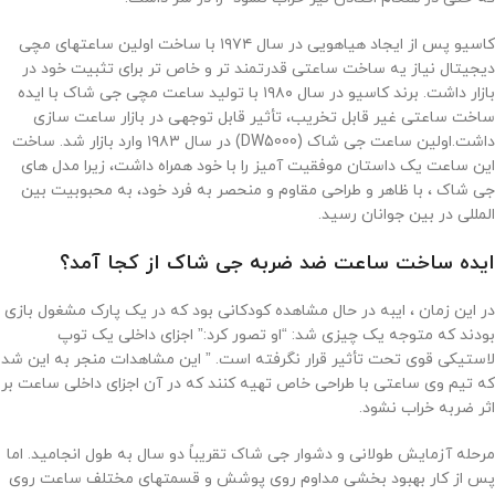
کاسیو پس از ایجاد هیاهویی در سال ۱۹۷۴ با ساخت اولین ساعتهای مچی
دیجیتال نیاز یه ساخت ساعتی قدرتمند تر و خاص تر برای تثبیت خود در
بازار داشت. برند کاسیو در سال ۱۹۸۰ با تولید ساعت مچی جی شاک با ایده
ساخت ساعتی غیر قابل تخریب، تأثیر قابل توجهی در بازار ساعت سازی
داشت.اولین ساعت جی شاک (DW5000) در سال ۱۹۸۳ وارد بازار شد. ساخت
این ساعت یک داستان موفقیت آمیز را با خود همراه داشت، زیرا مدل های
جی شاک ، با ظاهر و طراحی مقاوم و منحصر به فرد خود، به محبوبیت بین
المللی در بین جوانان رسید.
ایده ساخت ساعت ضد ضربه جی شاک از کجا آمد؟
در این زمان ، ایبه در حال مشاهده کودکانی بود که در یک پارک مشغول بازی
بودند که متوجه یک چیزی شد: “او تصور کرد:” اجزای داخلی یک توپ
لاستیکی قوی تحت تأثیر قرار نگرفته است. ” این مشاهدات منجر به این شد
که تیم وی ساعتی با طراحی خاص تهیه کنند که در آن اجزای داخلی ساعت بر
اثر ضربه خراب نشود.
مرحله آزمایش طولانی و دشوار جی شاک تقریباً دو سال به طول انجامید. اما
پس از کار بهبود بخشی مداوم روی پوشش و قسمتهای مختلف ساعت روی