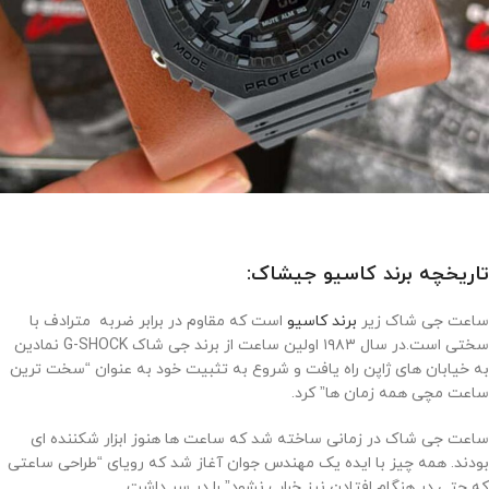
تاریخچه برند کاسیو جیشاک:
ساعت جی شاک زیر
برند کاسیو
است که مقاوم در برابر ضربه مترادف با
سختی است.در سال ۱۹۸۳ اولین ساعت از برند جی شاک G-SHOCK نمادین
به خیابان های ژاپن راه یافت و شروع به تثبیت خود به عنوان “سخت ترین
ساعت مچی همه زمان ها” کرد.
ساعت جی شاک در زمانی ساخته شد که ساعت ها هنوز ابزار شکننده ای
بودند. همه چیز با ایده یک مهندس جوان آغاز شد که رویای “طراحی ساعتی
که حتی در هنگام افتادن نیز خراب نشود” را در سر داشت.