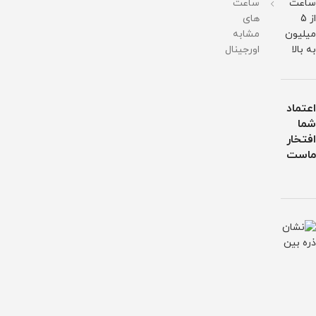
ساعت
ساعت
از 5
های
میلیون
مشابه
به بالا
اورجینال
اعتماد
شما
افتخار
ماست