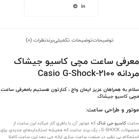
توضیحات
توضیحات تکمیلی
برند
نظرات (0)
معرفی ساعت مچی کاسیو جیشاک
مردانه Casio G-Shock-2100
سلام به همراهان عزیز ایمان واچ ، کنارتون هستیم بامعرفی ساعت
مچی
کاسیو جیشاک
موتور و طراحی ساعت:
ساعت
کاسیو جی شاک
که موتور آن با باطری کار میکند.این ساعت از
محصولات G-SHOCK ، یک برند ساعت که همیشه استانداردهای جدیدی برای
استحکام بی نظیر در صنعت ساعت سازی ارائه می دهد.این ساعت کاملا