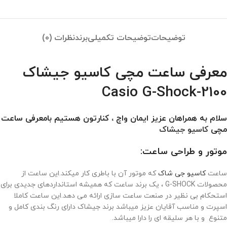
توضیحات
توضیحات تکمیلی
برند
نظرات (0)
معرفی ساعت مچی کاسیو جیشاک
Casio G-Shock-2100
سلام به همراهان عزیز ایمان واچ ، کنارتون هستیم بامعرفی ساعت
مچی
کاسیو جیشاک
موتور و طراحی ساعت:
ساعت
کاسیو جی شاک
که موتور آن با باطری کار میکند.این ساعت از
محصولات G-SHOCK ، یک برند ساعت که همیشه استانداردهای جدیدی برای
استحکام بی نظیر در صنعت ساعت سازی ارائه می دهد.این ساعت کاملا
اسپرت و مناسب آقایان عزیز میباشد برند جیشاک دارای رنگ بندی کامل و
متنوع و با هر سلیقه ای را دارا میباشد.