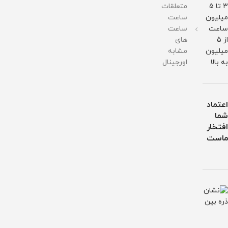
3 تا 5
متعلقات
میلیون
ساعت
ساعت
ساعت
از 5
های
میلیون
مشابه
به بالا
اورجینال
اعتماد
شما
افتخار
ماست