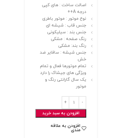
اصالت ساخت : های کپی
درجه A++
نوع موتور : موتور باطری
جنس قاب : شیشه ای
جنس بند : سیلیکونی
رنگ صفحه : مشکی
رنگ بند: مشکی
جنس شیشه : سافایر ضد
خش
تمام موتورها فعال و تمام
ویژگی های جیشاک را دارد
یک سال گارانتی رنگ و
موتور
افزودن به سبد خرید
افزودن به علاقه
مندی