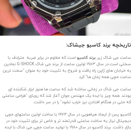
تاریخچه برند کاسیو جیشاک:
ساعت جی شاک زیر
برند کاسیو
است که مقاوم در برابر ضربه مترادف با
سختی است.در سال ۱۹۸۳ اولین ساعت از برند جی شاک G-SHOCK نمادین
به خیابان های ژاپن راه یافت و شروع به تثبیت خود به عنوان “سخت ترین
ساعت مچی همه زمان ها” کرد.
ساعت جی شاک در زمانی ساخته شد که ساعت ها هنوز ابزار شکننده ای
بودند. همه چیز با ایده یک مهندس جوان آغاز شد که رویای “طراحی ساعتی
که حتی در هنگام افتادن نیز خراب نشود” را در سر داشت.
کاسیو پس از ایجاد هیاهویی در سال ۱۹۷۴ با ساخت اولین ساعتهای مچی
دیجیتال نیاز یه ساخت ساعتی قدرتمند تر و خاص تر برای تثبیت خود در
بازار داشت. برند کاسیو در سال ۱۹۸۰ با تولید ساعت مچی جی شاک با ایده