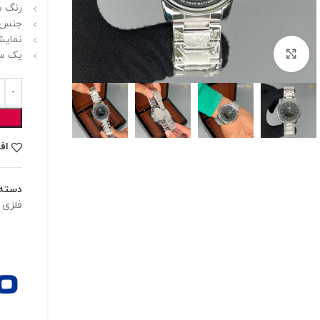
رنگ ص
جنس 
نمایش
برای بزرگنمایی کلیک کنید
یک سا
اف
دسته:
فلزی
,