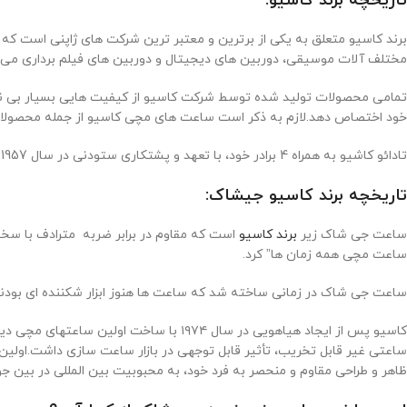
تاریخچه برند کاسیو:
برند کاسیو متعلق به یکی از برترین و معتبر ترین شرکت های ژاپنی است ک
مختلف آلات موسیقی، دوربین های دیجیتال و دوربین های فیلم برداری می 
تمامی محصولات تولید شده توسط شرکت کاسیو از کیفیت هایی بسیار بی نظ
خود اختصاص دهد.لازم به ذکر است ساعت های مچی کاسیو از جمله محصولات 
تادائو کاشیو به همراه 4 برادر خود، با تعهد و پشتکاری ستودنی در سال 1957 توانست شرکت کاسیو را تاسیس کند و برای نام این شرکت نیز از نام خانوادگی خود به زبان انگلیسی استفاده نموده است.
تاریخچه برند کاسیو جیشاک:
ساعت جی شاک زیر
برند کاسیو
ساعت مچی همه زمان ها” کرد.
ساعت جی شاک در زمانی ساخته شد که ساعت ها هنوز ابزار شکننده ای بودند.
ظاهر و طراحی مقاوم و منحصر به فرد خود، به محبوبیت بین المللی در بین جو