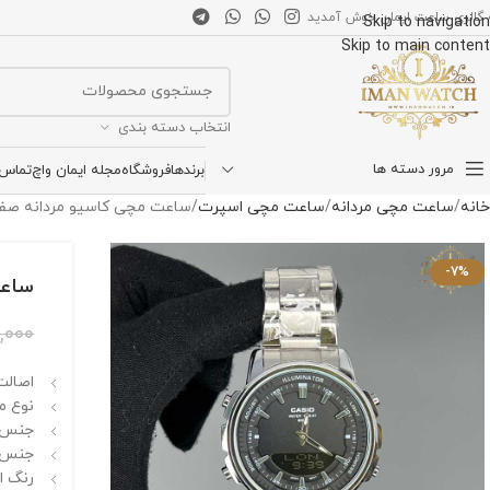
 گالری ساعت ایمان خوش آمدید
Skip to navigation
Skip to main content
انتخاب دسته بندی
مرور دسته ها
برندها
فروشگاه
مجله ایمان واچ
تماس ب
خانه
ساعت مچی مردانه
ساعت مچی اسپرت
ساعت مچی کاسیو مردانه صفحه مشک
-7%
ساعت 
,000
اصالت
نوع مو
جنس 
جنس ب
رنگ اص