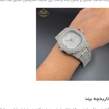
رنگ ساعت استیل و جنس بدنه و قاب این ساعت استینلس استیل ضد حساس
تاریخچه برند: