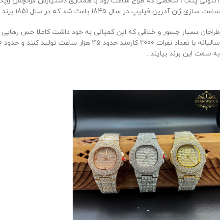
ساعت سازی ژان آدرین فیلیپ در سال 1845 باعث شد که در سال 1851 برند پتک فیلیپ به وجود آید .
طراحان بسیار جسور و خلاقی که این کمپانی به خود داشت کاملا حس رهایی ا
به سمت این برند بیایند .