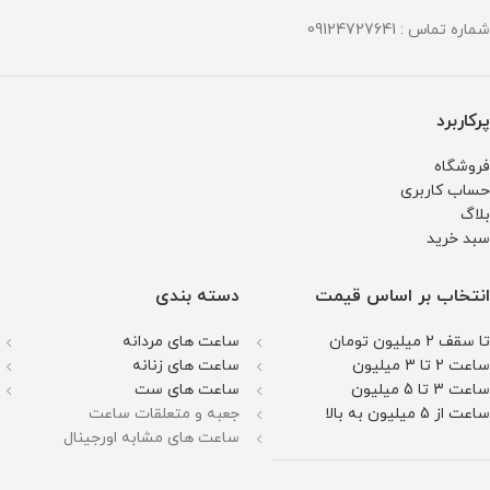
شماره تماس : 09124727641
پرکاربرد
فروشگاه
حساب کاربری
بلاگ
سبد خرید
انتخاب بر اساس قیمت
دسته بندی
تا سقف 2 میلیون تومان
ساعت های مردانه
ساعت 2 تا 3 میلیون
ساعت های زنانه
ساعت 3 تا 5 میلیون
ساعت های ست
ساعت از 5 میلیون به بالا
جعبه و متعلقات ساعت
ساعت های مشابه اورجینال