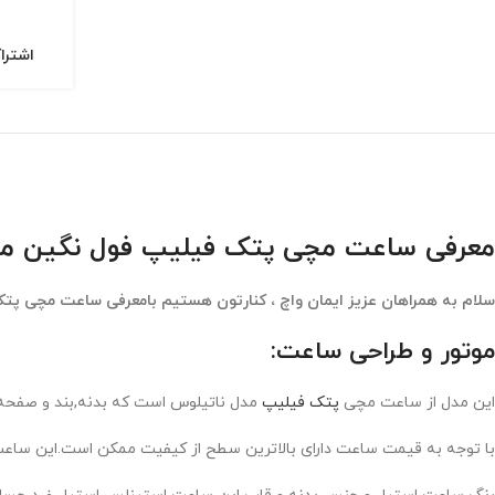
اشترا
معرفی ساعت مچی پتک فیلیپ فول نگین مدل  Philippe Nautilus Diamond 3391q
سلام به همراهان عزیز ایمان واچ ، کنارتون هستیم بامعرفی ساعت مچی پت
موتور و طراحی ساعت:
این مدل از ساعت مچی
پتک فیلیپ
مدل ناتیلوس است که بدنه,بند و صفحه س
با توجه به قیمت ساعت دارای بالاترین سطح از کیفیت ممکن است.این ساعت ب