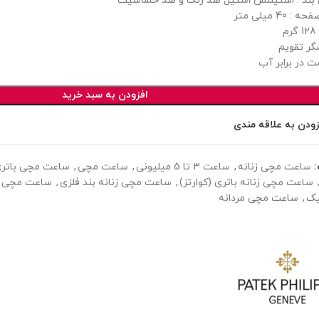
ند : استینلس استیل ضد زنگ و ضد حساسیت
 40 میلی متر
م
گر تقویم
ت در برابر آب
افزودن به سبد خرید
زودن به علاقه مندی
ساعت مچی زنانه
,
ساعت 3 تا 5 میلیونی
,
ساعت مچی
,
ساعت مچی باتری 
ساعت مچی زنانه باتری (کوارتز)
,
ساعت مچی زنانه بند فلزی
,
ساعت مچی ز
یک
,
ساعت مچی مردانه