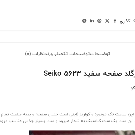
ک گذاری:
توضیحات
توضیحات تکمیلی
برند
نظرات (0)
و
ه این ساعت تک موتوره و کوارتز ژاپنی است جنس صفحه و بدنه ساعت تمام
ت.این ست یک ست کلاسیک به شمار میرود و ست بسیار جذابی مناسب عروسی