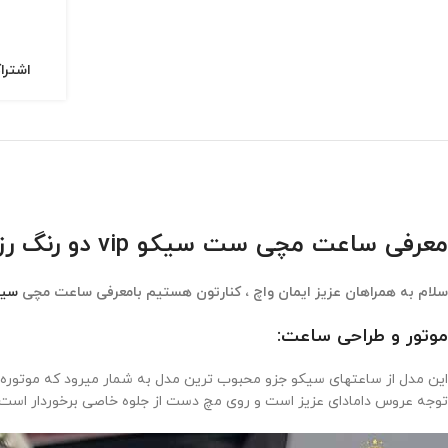
اشترا
معرفی ساعت مچی ست سیکو vip دو رنگ رزگلد صفحه سفید Seiko 5623
سلام به همراهان عزیز ایمان واچ ، کنارتون هستیم بامعرفی ساعت مچی
سیک
موتور و طراحی ساعت:
این مدل از ساعتهای سیکو جزو محبوب ترین مدل به شمار میرود که موتور
توجه عروس دامادای عزیز است و روی مچ دست از جلوه خاصی برخوردار اس