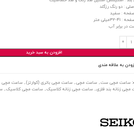
ند : استینلس استیل ضد زنگ و ضد حساسیت
صلی : دو رنگ رزگلد
فحه : سفید
 41-32میلی متر
ت در برابر آب
افزودن به سبد خرید
زودن به علاقه مندی
ساعت مچی ست
,
ساعت مچی
,
ساعت مچی باتری (کوارتز)
,
ساعت مچی بن
مچی زنانه بند فلزی
,
ساعت مچی زنانه کلاسیک
,
ساعت مچی کلاسیک
,
سا