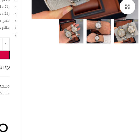
جنس ب
برای بزرگنمایی کلیک کنید
رنگ ا
رنگ ص
قطر صفحه :
مقاوم
اف
دسته:
ساعت 