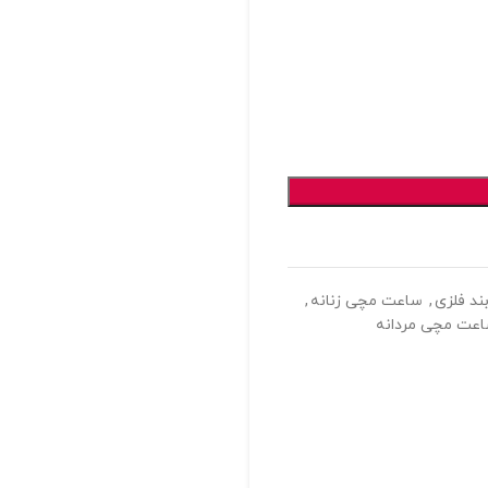
د فلزی
,
ساعت مچی زنانه
,
عت مچی مردانه